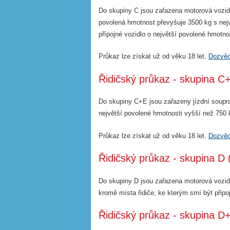
Do skupiny C jsou zařazena motorová vozidla
povolená hmotnost převyšuje 3500 kg s nejv
přípojné vozidlo o největší povolené hmotno
Průkaz lze získat už od věku 18 let.
Dozvěd
Řidičský průkaz - skupina C+
Do skupiny C+E jsou zařazeny jízdní soupra
největší povolené hmotnosti vyšší než 750 
Průkaz lze získat už od věku 18 let.
Dozvěd
Řidičský průkaz - skupina D (
Do skupiny D jsou zařazena motorová vozidl
kromě místa řidiče, ke kterým smí být připo
Řidičský průkaz - skupina D+