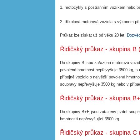
1. motocykly s postranním vozíkem nebo be
2. tříkolová motorová vozidla s výkonem p
Průkaz lze získat už od věku 20 let.
Dozvěd
Řidičský průkaz - skupina B (
Do skupiny B jsou zařazena motorová vozidl
povolená hmotnost nepřevyšuje 3500 kg, s n
přípojné vozidlo o největší povolené hmotno
soupravy nepřevyšuje 3500 kg nebo v přípa
Řidičský průkaz - skupina B+
Do skupiny B+E jsou zařazeny jízdní soupra
hmotnosti nepřevyšující 3500 kg.
Řidičský průkaz - skupina C (