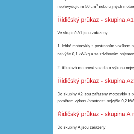
3
nepřevyšujícím 50 cm
nebo u jiných moto
Řidičský průkaz - skupina A1 
Ve skupině A1 jsou zařazeny:
1. lehké motocykly s postranním vozíkem 
nejvýše 0,1 kW/kg a se zdvihovým objeme
2. tříkolová motorová vozidla o výkonu nej
Řidičský průkaz - skupina A2
Do skupiny A2 jsou zařazeny motocykly s 
poměrem výkonu/hmotnosti nejvýše 0,2 kW/
Řidičský průkaz - skupina A 
Do skupiny A jsou zařazeny