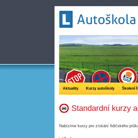
Aktuality
Kurzy autoškoly
Školení ř
Standardní kurzy a
Nabízíme kurzy pro získání řidičského průk