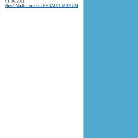
01.06.2011
Nové školící vozidlo RENAULT MIDLUM