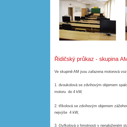
Řidičský průkaz - skupina AM
Ve skupině AM jsou zařazena motorová vozid
1. dvoukolová se zdvihovým objemem spal
motoru do 4 kW,
2. tříkolová se zdvihovým objemem zážeho
nejvýše 4 kW,
3. čtyřkolová o hmotnosti v nenaloženém 